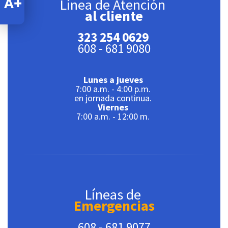
Línea de Atención
al cliente
323 254 0629
608 - 681 9080
Lunes a jueves
7:00 a.m. - 4:00 p.m.
en jornada continua.
Viernes
7:00 a.m. - 12:00 m.
Líneas de
Emergencias
608 - 681 9077