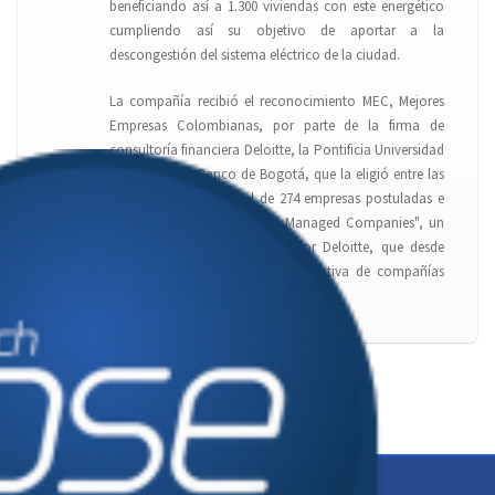
beneficiando así a 1.300 viviendas con este energético
cumpliendo así su objetivo de aportar a la
descongestión del sistema eléctrico de la ciudad.
La compañía recibió el reconocimiento MEC, Mejores
Empresas Colombianas, por parte de la firma de
consultoría financiera Deloitte, la Pontificia Universidad
Javeriana y el Banco de Bogotá, que la eligió entre las
27 finalistas de un total de 274 empresas postuladas e
ingresa a ser parte de "Best Managed Companies", un
programa global impulsado por Deloitte, que desde
1993 reconoce la excelencia operativa de compañías
privadas en el mundo.