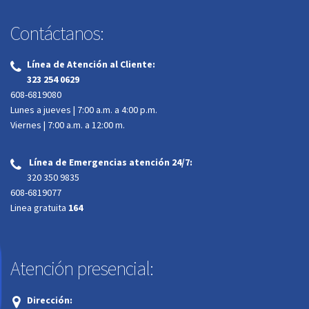
Contáctanos:
Línea de Atención al Cliente:
‌
323 254 0629
608-6819080
Lunes a jueves | 7:00 a.m. a 4:00 p.m.
Viernes | 7:00 a.m. a 12:00 m.
Línea de Emergencias atención 24/7:
‌
320 350 9835
608-6819077
Linea gratuita
164
Atención presencial:
Dirección: