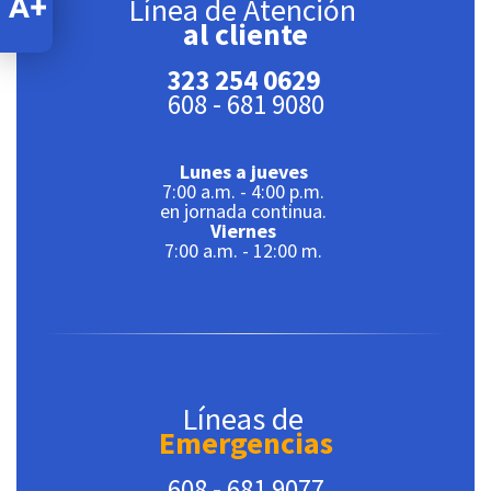
Línea de Atención
al cliente
323 254 0629
608 - 681 9080
Lunes a jueves
7:00 a.m. - 4:00 p.m.
en jornada continua.
Viernes
7:00 a.m. - 12:00 m.
Líneas de
Emergencias
608 - 681 9077