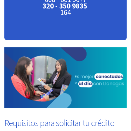
320 - 350 9835
164
Requisitos para solicitar tu crédito