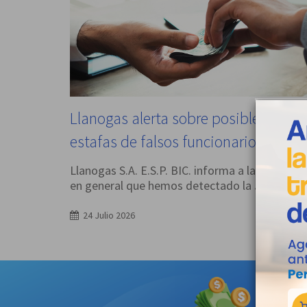
Llanogas alerta sobre posibles
estafas de falsos funcionarios
Llanogas S.A. E.S.P. BIC. informa a la comunid
en general que hemos detectado la
...
24 Julio 2026