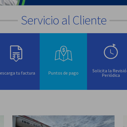
Servicio al Cliente
Solicita la Revisi
escarga tu factura
Puntos de pago
Periódica