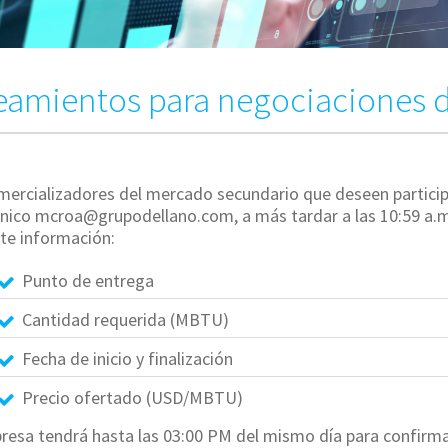
eamientos para negociaciones d
ercializadores del mercado secundario que deseen participar
ónico
mcroa@grupodellano.com
, a más tardar a las 10:59 a.m
te información:
Punto de entrega
Cantidad requerida (MBTU)
Fecha de inicio y finalización
Precio ofertado (USD/MBTU)
resa tendrá hasta las 03:00 PM del mismo día para confirma