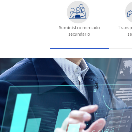
Suministro mercado
Transp
secundario
s