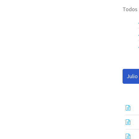
Todos l
Julio