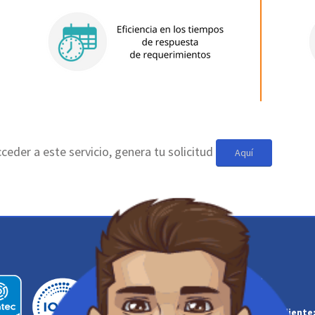
ceder a este servicio, genera tu solicitud
Aquí
Contáctanos:
Línea de Atención al Cliente