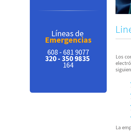
Lin
Líneas de
Emergencias
608 - 681 9077
Los com
320 - 350 9835
electr
164
siguien
La emp