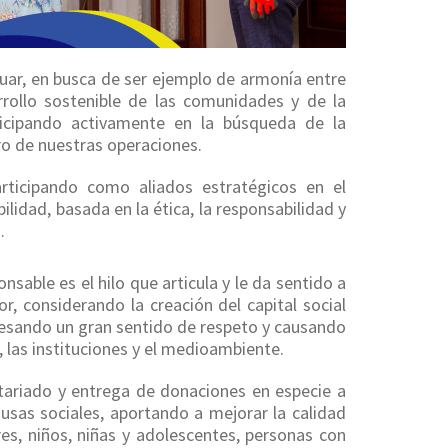
ar, en busca de ser ejemplo de armonía entre
rrollo sostenible de las comunidades y de la
icipando activamente en la búsqueda de la
ro de nuestras operaciones.
articipando como aliados estratégicos en el
ilidad, basada en la ética, la responsabilidad y
.
ble es el hilo que articula y le da sentido a
r, considerando la creación del capital social
fesando un gran sentido de respeto y causando
 las instituciones y el medioambiente.
tariado y entrega de donaciones en especie a
usas sociales, aportando a mejorar la calidad
es, niños, niñas y adolescentes, personas con