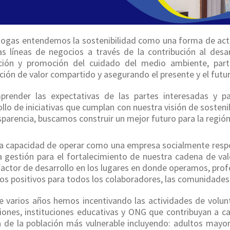
nogas entendemos la sostenibilidad como una forma de actu
as líneas de negocios a través de la contribución al desa
ción y promoción del cuidado del medio ambiente, part
ión de valor compartido y asegurando el presente y el futu
prender las expectativas de las partes interesadas y p
llo de iniciativas que cumplan con nuestra visión de sostenib
sparencia, buscamos construir un mejor futuro para la región
a capacidad de operar como una empresa socialmente responsa
 gestión para el fortalecimiento de nuestra cadena de valo
actor de desarrollo en los lugares en donde operamos, pro
s positivos para todos los colaboradores, las comunidades,
e varios años hemos incentivando las actividades de volun
iones, instituciones educativas y ONG que contribuyan a ca
a de la población más vulnerable incluyendo: adultos mayor