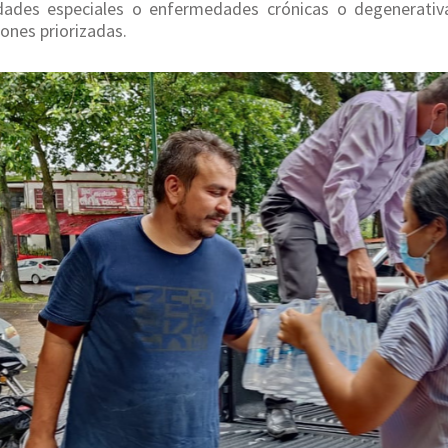
dades especiales o enfermedades crónicas o degenerativa
ones priorizadas.