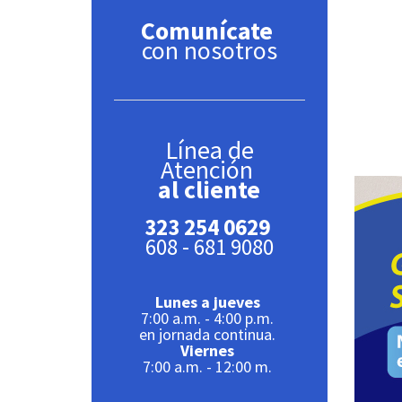
Comunícate
con nosotros
Línea de
Atención
al cliente
323 254 0629
608 - 681 9080
Lunes a jueves
7:00 a.m. - 4:00 p.m.
en jornada continua.
Viernes
7:00 a.m. - 12:00 m.