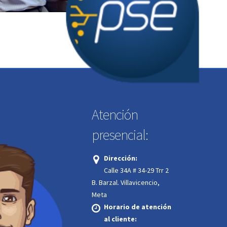
Atención
presencial:
:
Dirección:
Calle 34A # 34-29 Trr 2
.
B. Barzal. Villavicencio,
Meta
Horario de atención
ión 24/7:
al cliente: