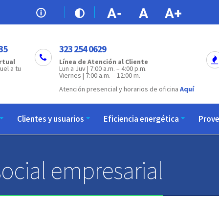
35
323 254 0629
rtual
Línea de Atención al Cliente
uel a tu
Lun a Juv | 7:00 a.m. – 4:00 p.m.
Viernes | 7:00 a.m. – 12:00 m.
Atención presencial y horarios de oficina
Aquí
Clientes y usuarios
Eficiencia energética
Prov
ocial empresarial