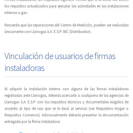
los requisitos actualizados para ejecutar las actividades en las instalaciones
internas a gas.
Recuerda que las reparaciones del Centro de Medición, pueden ser realizadas
únicamente con Llanogas S.A. E.S.P. BIC (Distribuidor).
Vinculación de usuarios de firmas
instaladoras
Al adquirir la instalación interna con alguna de las firmas instaladoras
registradas ante Llanogas, deberás acercarte a cualquiera de las agencias de
Llanogas S.A. E.S.P con los requisitos técnicos y documentales exigidos de
acuerdo al tipo de uso que se le dará al servicio (ver Requisitos Hogar o
Requisitos Comercio). Adicionalmente deberás presentar la documentación
entregada por la firma instaladora: