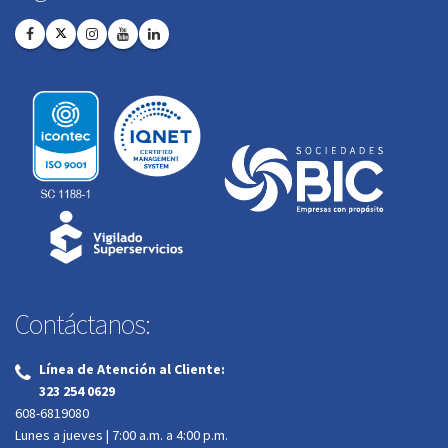
Contáctanos:
Línea de Atención al Cliente:
‌
323 254 0629
608-6819080
Lunes a jueves | 7:00 a.m. a 4:00 p.m.