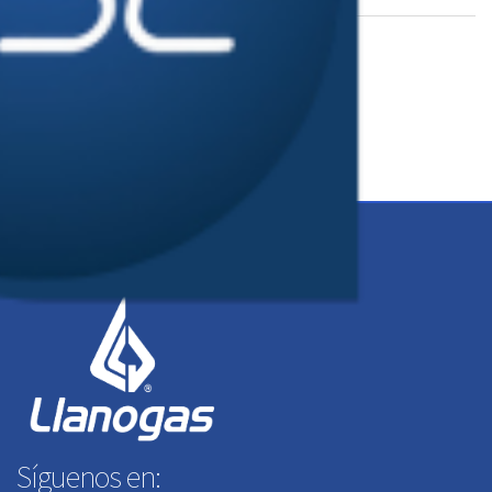
Descarga el archivo de firmas instaladoras en PDF
Descarga el archivo
Síguenos en: