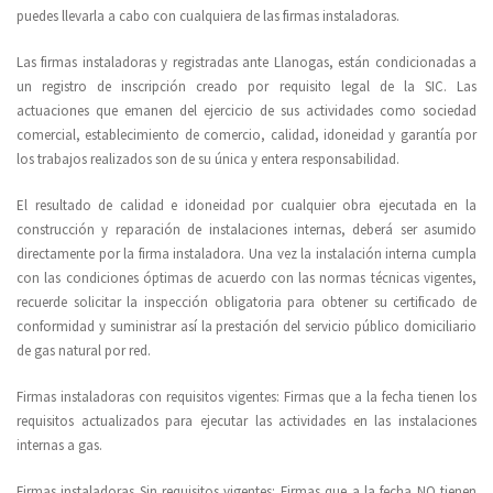
puedes llevarla a cabo con cualquiera de las firmas instaladoras.
Las firmas instaladoras y registradas ante Llanogas, están condicionadas a
un registro de inscripción creado por requisito legal de la SIC. Las
actuaciones que emanen del ejercicio de sus actividades como sociedad
comercial, establecimiento de comercio, calidad, idoneidad y garantía por
los trabajos realizados son de su única y entera responsabilidad.
El resultado de calidad e idoneidad por cualquier obra ejecutada en la
construcción y reparación de instalaciones internas, deberá ser asumido
directamente por la firma instaladora. Una vez la instalación interna cumpla
con las condiciones óptimas de acuerdo con las normas técnicas vigentes,
recuerde solicitar la inspección obligatoria para obtener su certificado de
conformidad y suministrar así la prestación del servicio público domiciliario
de gas natural por red.
Firmas instaladoras con requisitos vigentes: Firmas que a la fecha tienen los
requisitos actualizados para ejecutar las actividades en las instalaciones
internas a gas.
Firmas instaladoras Sin requisitos vigentes: Firmas que a la fecha NO tienen