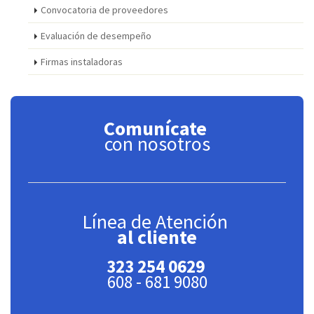
Convocatoria de proveedores
Evaluación de desempeño
Firmas instaladoras
Comunícate
con nosotros
Línea de Atención
al cliente
323 254 0629
608 - 681 9080