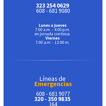
323 254 0629
608 - 681 9080
Lunes a jueves
7:00 a.m. - 4:00 p.m.
en jornada continua.
Viernes
7:00 a.m. - 12:00 m.
Líneas de
Emergencias
608 - 681 9077
320 - 350 9835
164