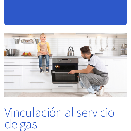
Vinculación al servicio
de gas