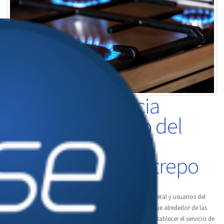
Llanogas anuncia
restablecimiento del
servicio gas en el
municipio de Restrepo
Llanogas S.A. E.S.P. BIC informa a la comunidad en general y usuarios del
municipio de Restrepo, en el departamento del Meta, que alrededor de las
2:19 p.m. del día de hoy lunes, 20 de julio fue posible restablecer el servicio de