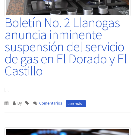
Boletín No. 2 Llanogas
anuncia inminente
suspensión del servicio
de gas en El Dorado y El
Castillo
[...]
By
Comentarios
Leer más...