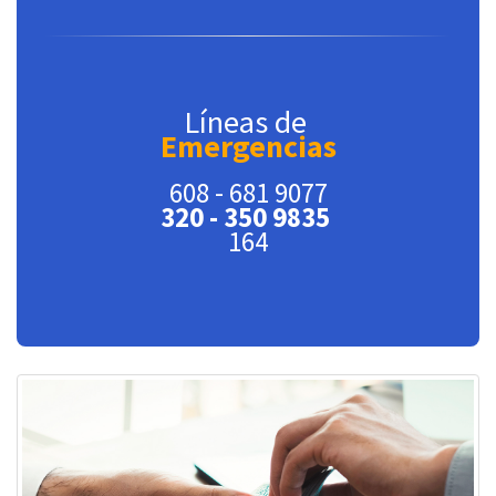
Líneas de
Emergencias
608 - 681 9077
320 - 350 9835
164