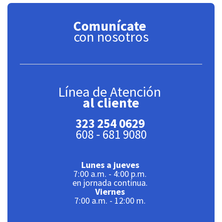
Comunícate
con nosotros
Línea de Atención
al cliente
323 254 0629
608 - 681 9080
Lunes a jueves
7:00 a.m. - 4:00 p.m.
en jornada continua.
Viernes
7:00 a.m. - 12:00 m.