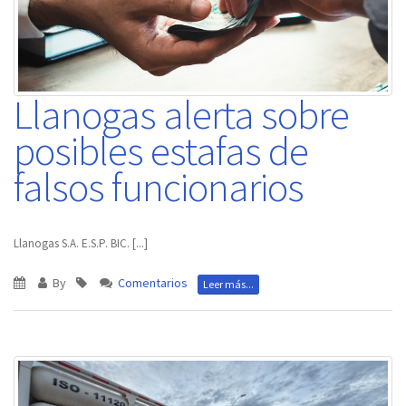
Llanogas alerta sobre
posibles estafas de
falsos funcionarios
Llanogas S.A. E.S.P. BIC.
[...]
By
Comentarios
Leer más...