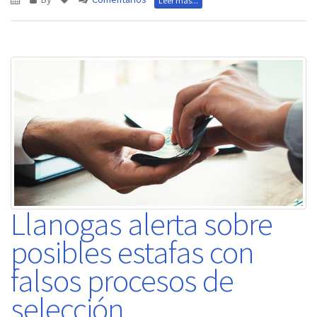
Leer más...
Llanogas alerta sobre
posibles estafas con
falsos procesos de
selección