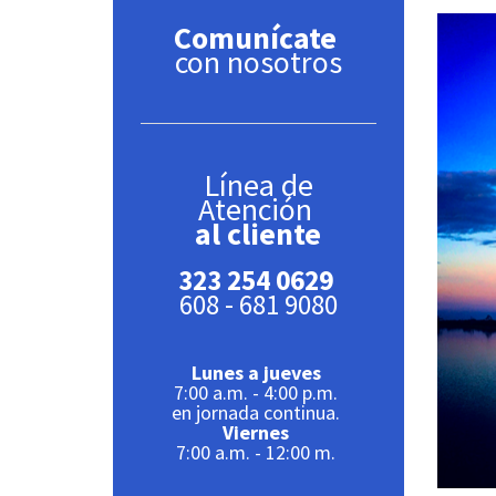
Comunícate
con nosotros
Línea de
Atención
al cliente
323 254 0629
608 - 681 9080
Lunes a jueves
7:00 a.m. - 4:00 p.m.
en jornada continua.
Viernes
7:00 a.m. - 12:00 m.