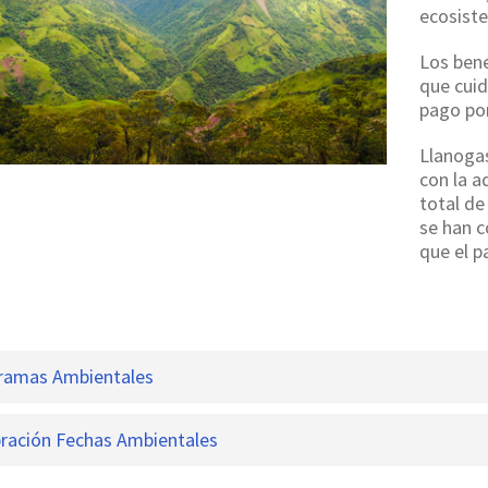
ecosiste
Los bene
que cuid
pago por
Llanogas
con la a
total de
se han 
que el 
ramas Ambientales
ración Fechas Ambientales