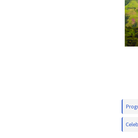
Prog
Celeb