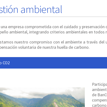
stión ambiental
una empresa comprometida con el cuidado y preservación de
eño ambiental, integrando criterios ambientales en todos n
stamos nuestro compromiso con el ambiente a través del us
ensación voluntaria de nuestra huella de carbono.
o CO2
Partici
ambienta
de BanCO
compens
carbono,