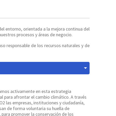
l entorno, orientada a la mejora continua del
uestros procesos y áreas de negocio.
o responsable de los recursos naturales y de
pamos activamente en esta estrategia
l para afrontar el cambio climático. A través
2 las empresas, instituciones y ciudadanía,
an de forma voluntaria su huella de
 para promover la conservación de los