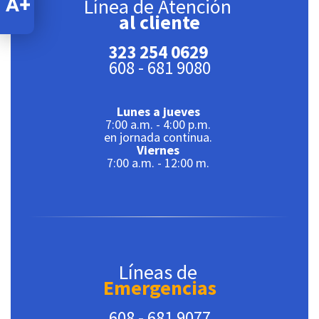
Línea de Atención
al cliente
323 254 0629
608 - 681 9080
Lunes a jueves
7:00 a.m. - 4:00 p.m.
en jornada continua.
Viernes
7:00 a.m. - 12:00 m.
Líneas de
Emergencias
608 - 681 9077