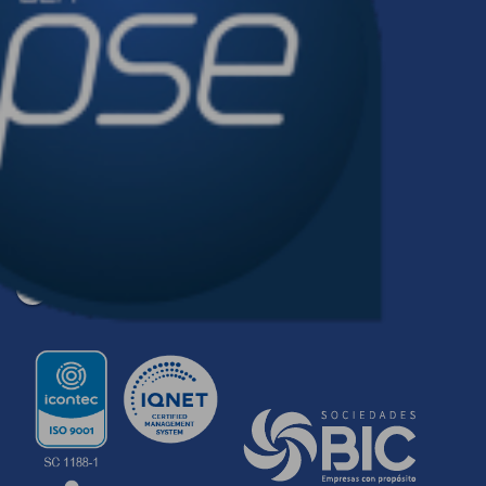
Síguenos en: