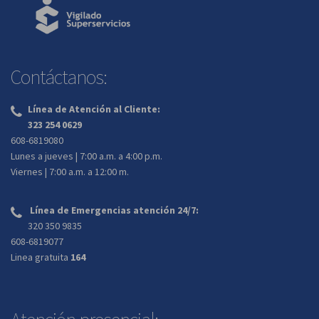
Contáctanos:
Línea de Atención al Cliente:
‌
323 254 0629
608-6819080
Lunes a jueves | 7:00 a.m. a 4:00 p.m.
Viernes | 7:00 a.m. a 12:00 m.
Línea de Emergencias atención 24/7:
‌
320 350 9835
608-6819077
Linea gratuita
164