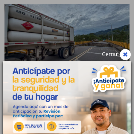
24 Julio 2026
Cerrar
Llanogas anuncia restablecimiento
temporal del suministro en El Dorado y El
Castillo
Llanogas S.A. E.S.P. BIC informa a la comunidad en general y sus usuarios en
los municipios de...