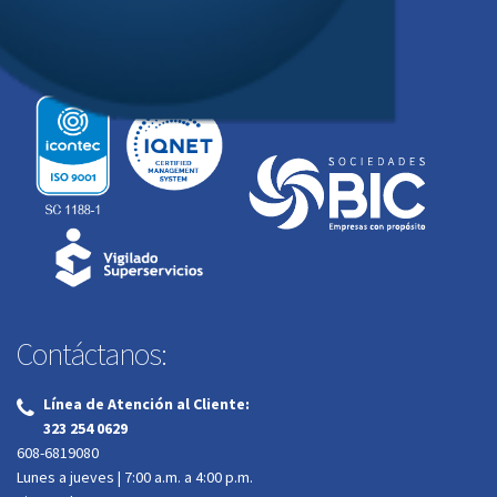
Contáctanos:
Línea de Atención al Cliente:
‌
323 254 0629
608-6819080
Lunes a jueves | 7:00 a.m. a 4:00 p.m.