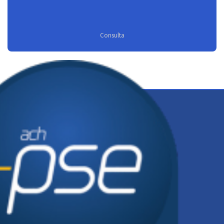
Consulta
Síguenos en: