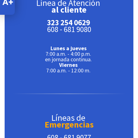
Línea de Atención
al cliente
323 254 0629
608 - 681 9080
Lunes a jueves
7:00 a.m. - 4:00 p.m.
en jornada continua.
Viernes
7:00 a.m. - 12:00 m.
Líneas de
Emergencias
608 - 681 9077