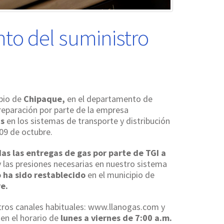
to del suministro
ipio de
Chipaque,
en el departamento de
reparación por parte de la empresa
as
en los sistemas de transporte y distribución
 09 de octubre.
das las entregas de gas por parte de TGI a
y las presiones necesarias en nuestro sistema
o ha sido restablecido
en el municipio de
e.
ros canales habituales: www.llanogas.com y
0
en el horario de
lunes a viernes de 7:00 a.m.