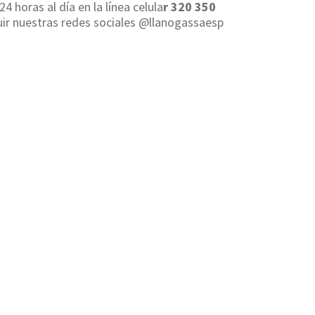
horas al día en la línea celula
r 320 350
uir nuestras redes sociales @llanogassaesp