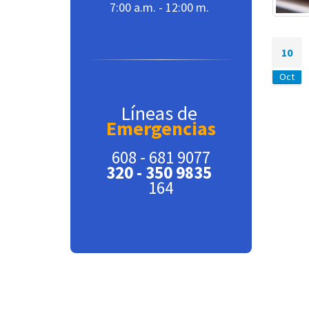
7:00 a.m. - 12:00 m.
10
Oct
Líneas de
Emergencias
608 - 681 9077
320 - 350 9835
164