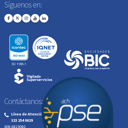
Síguenos en:
Contáctanos:
Línea de Atención al Cliente:
‌
323 254 0629
608-6819080