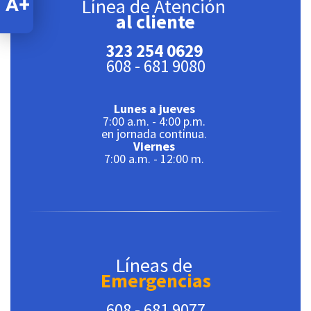
Línea de Atención
al cliente
323 254 0629
608 - 681 9080
Lunes a jueves
7:00 a.m. - 4:00 p.m.
en jornada continua.
Viernes
7:00 a.m. - 12:00 m.
Líneas de
Emergencias
608 - 681 9077