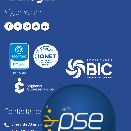
Síguenos en:
Contáctanos:
Línea de Atención al Cliente:
‌
323 254 0629