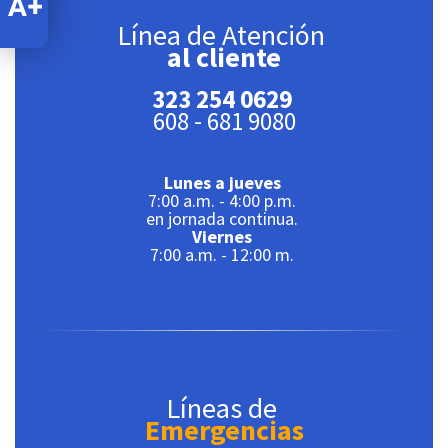
Línea de Atención
al cliente
323 254 0629
608 - 681 9080
Lunes a jueves
7:00 a.m. - 4:00 p.m.
en jornada continua.
Viernes
7:00 a.m. - 12:00 m.
Líneas de
Emergencias