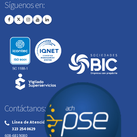
Síguenos en:
Contáctanos:
Línea de Atención al Cliente:
‌
323 254 0629
608-6819080