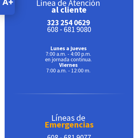
Línea de Atención
al cliente
323 254 0629
608 - 681 9080
Lunes a jueves
7:00 a.m. - 4:00 p.m.
en jornada continua.
Viernes
7:00 a.m. - 12:00 m.
Líneas de
Emergencias
608 - 681 9077