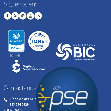
Síguenos en:
Contáctanos:
Línea de Atención al Cliente:
‌
323 254 0629
608-6819080