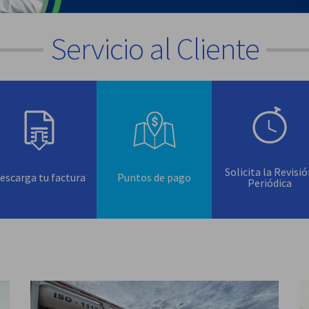
Servicio al Cliente
Solicita la Revisi
escarga tu factura
Puntos de pago
Periódica