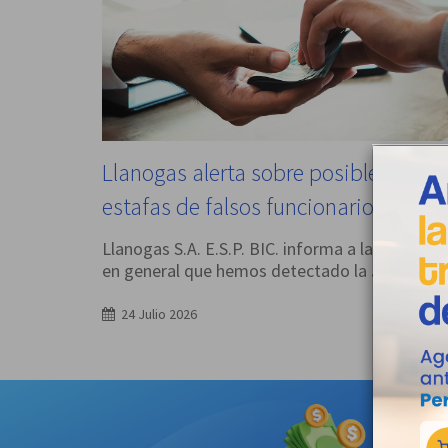
Llanogas alerta sobre posibles
estafas de falsos funcionarios
Llanogas S.A. E.S.P. BIC. informa a la comunid
en general que hemos detectado la
...
24 Julio 2026