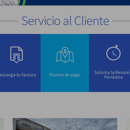
Servicio al Cliente
Solicita la Revisi
escarga tu factura
Puntos de pago
Periódica