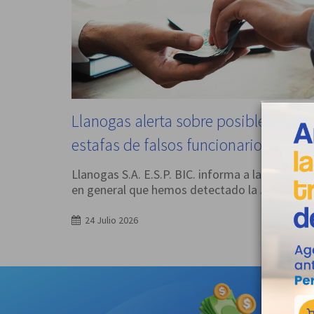
Llanogas alerta sobre posibles
estafas de falsos funcionarios
Llanogas S.A. E.S.P. BIC. informa a la comunid
en general que hemos detectado la
...
24 Julio 2026